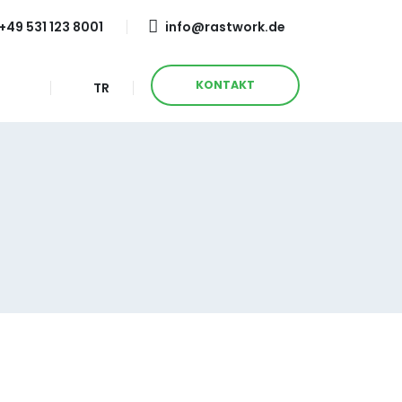
+49 531 123 8001
info@rastwork.de
KONTAKT
TR