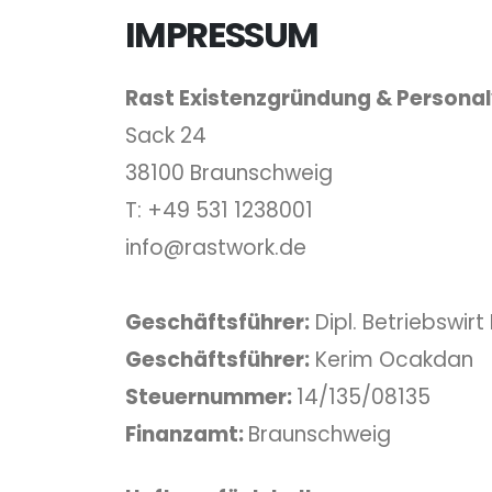
IMPRESSUM
Rast Existenzgründung & Persona
Sack 24
38100 Braunschweig
T: +49 531 1238001
info@rastwork.de
Geschäftsführer:
Dipl. Betriebswirt
Geschäftsführer:
Kerim Ocakdan
Steuernummer:
14/135/08135
Finanzamt:
Braunschweig