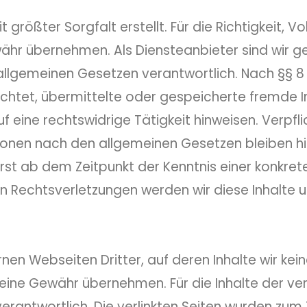
 größter Sorgfalt erstellt. Für die Richtigkeit, Vo
währ übernehmen. Als Diensteanbieter sind wir g
allgemeinen Gesetzen verantwortlich. Nach §§ 8 b
lichtet, übermittelte oder gespeicherte fremde
 eine rechtswidrige Tätigkeit hinweisen. Verpfl
onen nach den allgemeinen Gesetzen bleiben hie
rst ab dem Zeitpunkt der Kenntnis einer konkret
 Rechtsverletzungen werden wir diese Inhalte 
rnen Webseiten Dritter, auf deren Inhalte wir kei
eine Gewähr übernehmen. Für die Inhalte der verli
erantwortlich. Die verlinkten Seiten wurden zum 