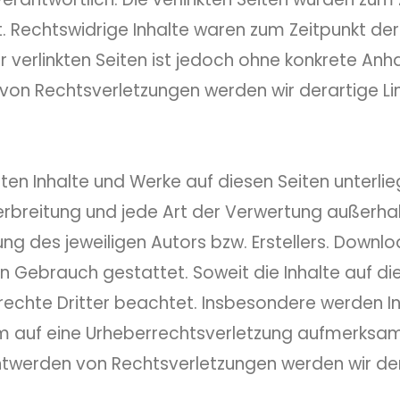
Rechtswidrige Inhalte waren zum Zeitpunkt der V
r verlinkten Seiten ist jedoch ohne konkrete Anh
 von Rechtsverletzungen werden wir derartige L
llten Inhalte und Werke auf diesen Seiten unter
 Verbreitung und jede Art der Verwertung außerh
ng des jeweiligen Autors bzw. Erstellers. Downlo
en Gebrauch gestattet. Soweit die Inhalte auf di
rechte Dritter beachtet. Insbesondere werden Inh
em auf eine Urheberrechtsverletzung aufmerksam
ntwerden von Rechtsverletzungen werden wir de