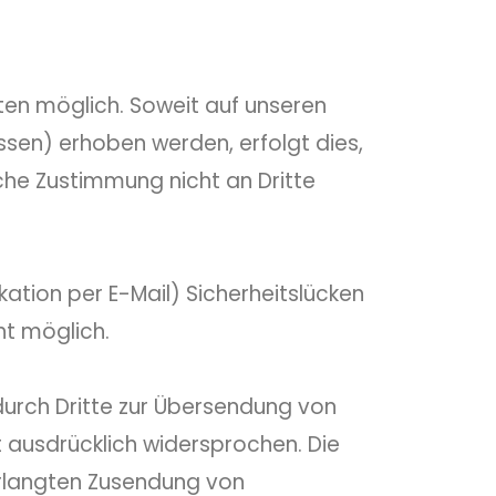
en möglich. Soweit auf unseren
sen) erhoben werden, erfolgt dies,
iche Zustimmung nicht an Dritte
ation per E-Mail) Sicherheitslücken
ht möglich.
urch Dritte zur Übersendung von
 ausdrücklich widersprochen. Die
verlangten Zusendung von