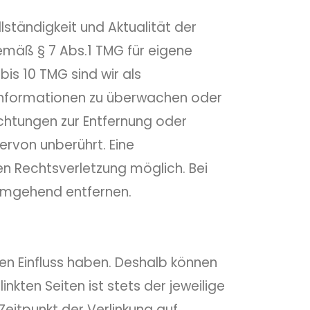
llständigkeit und Aktualität der
emäß § 7 Abs.1 TMG für eigene
is 10 TMG sind wir als
 Informationen zu überwachen oder
ichtungen zur Entfernung oder
rvon unberührt. Eine
en Rechtsverletzung möglich. Bei
umgehend entfernen.
nen Einfluss haben. Deshalb können
nkten Seiten ist stets der jeweilige
Zeitpunkt der Verlinkung auf