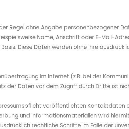
in der Regel ohne Angabe personenbezogener Dat
spielsweise Name, Anschrift oder E-Mail-Adres
ger Basis. Diese Daten werden ohne Ihre ausdrückl
enübertragung im Internet (z.B. bei der Kommunik
tz der Daten vor dem Zugriff durch Dritte ist nic
ressumspflicht veröffentlichten Kontaktdaten d
erbung und Informationsmaterialien wird hiermit
ausdrücklich rechtliche Schritte im Falle der un