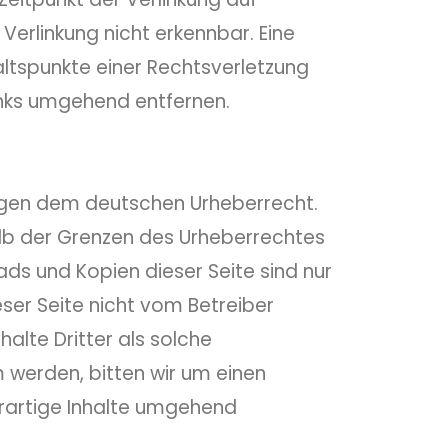
erlinkung nicht erkennbar. Eine
altspunkte einer Rechtsverletzung
inks umgehend entfernen.
liegen dem deutschen Urheberrecht.
alb der Grenzen des Urheberrechtes
ads und Kopien dieser Seite sind nur
eser Seite nicht vom Betreiber
alte Dritter als solche
 werden, bitten wir um einen
rartige Inhalte umgehend