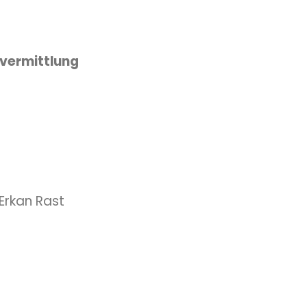
lvermittlung
 Erkan Rast