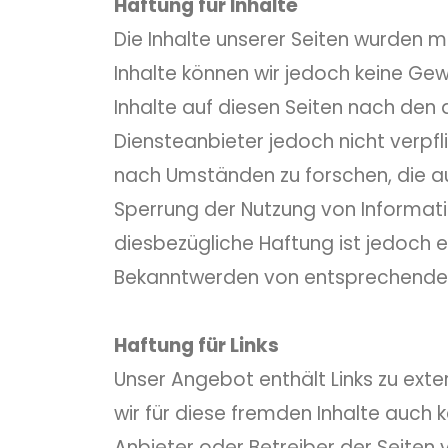
Haftung für Inhalte
Die Inhalte unserer Seiten wurden mit
Inhalte können wir jedoch keine Ge
Inhalte auf diesen Seiten nach den 
Diensteanbieter jedoch nicht verpf
nach Umständen zu forschen, die auf
Sperrung der Nutzung von Informati
diesbezügliche Haftung ist jedoch e
Bekanntwerden von entsprechenden
Haftung für Links
Unser Angebot enthält Links zu exte
wir für diese fremden Inhalte auch k
Anbieter oder Betreiber der Seiten v