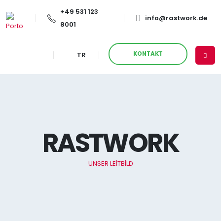
+49 531 123
info@rastwork.de
8001
KONTAKT
TR
RASTWORK
UNSER LEITBILD