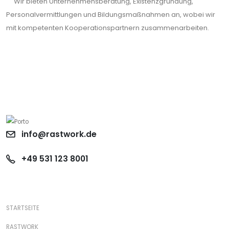
Wir bieten Unternehmensberatung, Existenzgründung,
Personalvermittlungen und Bildungsmaßnahmen an, wobei wir
mit kompetenten Kooperationspartnern zusammenarbeiten.
info@rastwork.de
+49 531 123 8001
STARTSEITE
RASTWORK