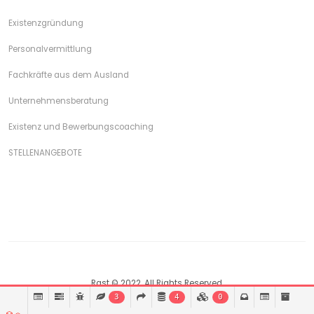
Existenzgründung
Personalvermittlung
Fachkräfte aus dem Ausland
Unternehmensberatung
Existenz und Bewerbungscoaching
STELLENANGEBOTE
Rast © 2022. All Rights Reserved.
3
4
0