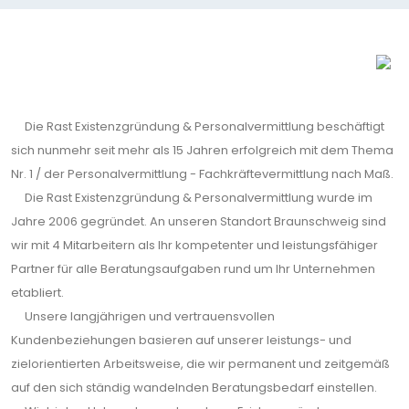
Die Rast Existenzgründung & Personalvermittlung beschäftigt
sich nunmehr seit mehr als 15 Jahren erfolgreich mit dem Thema
Nr. 1 / der Personalvermittlung - Fachkräftevermittlung nach Maß.
Die Rast Existenzgründung & Personalvermittlung wurde im
Jahre 2006 gegründet. An unseren Standort Braunschweig sind
wir mit 4 Mitarbeitern als Ihr kompetenter und leistungsfähiger
Partner für alle Beratungsaufgaben rund um Ihr Unternehmen
etabliert.
Unsere langjährigen und vertrauensvollen
Kundenbeziehungen basieren auf unserer leistungs- und
zielorientierten Arbeitsweise, die wir permanent und zeitgemäß
auf den sich ständig wandelnden Beratungsbedarf einstellen.